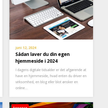
juni 12, 2024
Sådan laver du din egen
hjemmeside i 2024
I dagens digitale tidsalder er det afgørende at
have en hjemmeside, hvad enten du driver en
virksomhed, en blog eller blot ønsker en
online…
Annonce