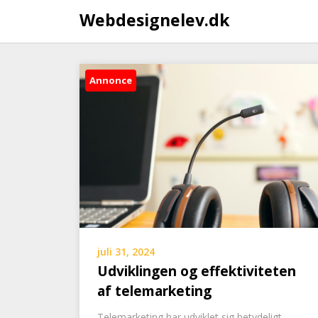
Webdesignelev.dk
Annonce
juli 31, 2024
Udviklingen og effektiviteten
af ​​telemarketing
Telemarketing har udviklet sig betydeligt