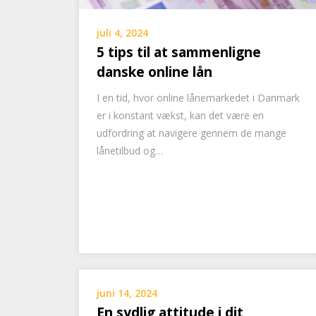
juli 4, 2024
5 tips til at sammenligne
danske online lån
I en tid, hvor online lånemarkedet i Danmark
er i konstant vækst, kan det være en
udfordring at navigere gennem de mange
lånetilbud og…
juni 14, 2024
En sydlig attitude i dit