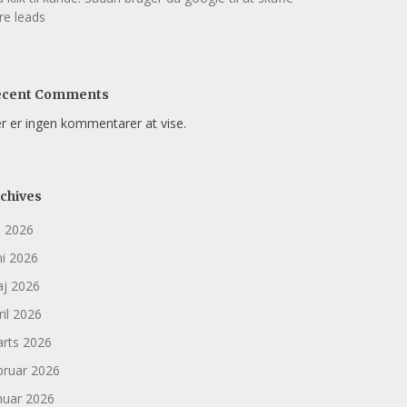
ere leads
ecent Comments
r er ingen kommentarer at vise.
chives
li 2026
ni 2026
j 2026
ril 2026
rts 2026
bruar 2026
nuar 2026