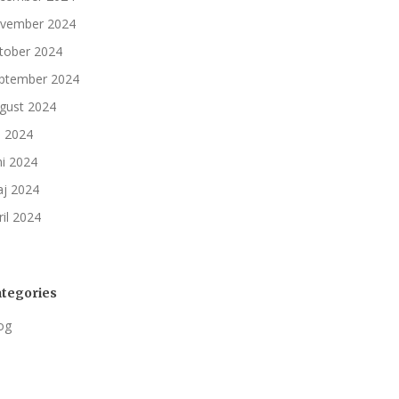
vember 2024
tober 2024
ptember 2024
gust 2024
li 2024
ni 2024
j 2024
ril 2024
tegories
og