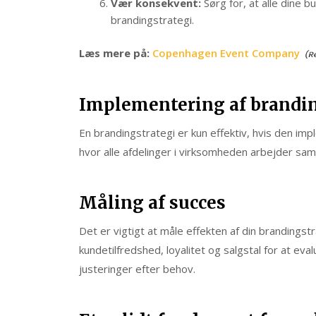
Vær konsekvent:
Sørg for, at alle dine
brandingstrategi.
Læs mere på:
Copenhagen Event Company
Implementering af brandi
En brandingstrategi er kun effektiv, hvis den im
hvor alle afdelinger i virksomheden arbejder sa
Måling af succes
Det er vigtigt at måle effekten af din brandings
kundetilfredshed, loyalitet og salgstal for at ev
justeringer efter behov.