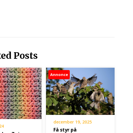
ted Posts
Annonce
december 19, 2025
24
Få styr på