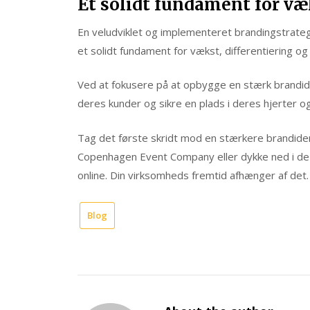
Et solidt fundament for væ
En veludviklet og implementeret brandingstrateg
et solidt fundament for vækst, differentiering o
Ved at fokusere på at opbygge en stærk brandid
deres kunder og sikre en plads i deres hjerter og
Tag det første skridt mod en stærkere brandiden
Copenhagen Event Company eller dykke ned i de 
online. Din virksomheds fremtid afhænger af det.
Blog