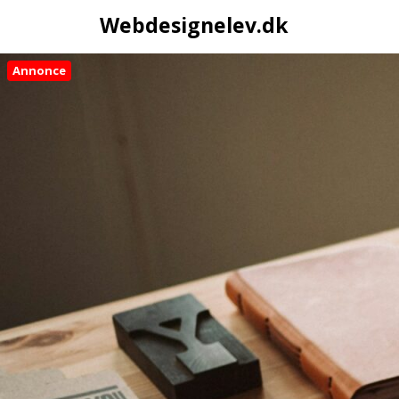
Webdesignelev.dk
Annonce