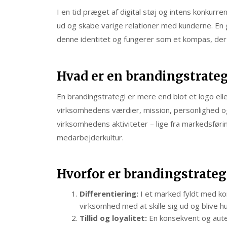
I en tid præget af digital støj og intens konkurre
ud og skabe varige relationer med kunderne. En
denne identitet og fungerer som et kompas, der
Hvad er en brandingstrateg
En brandingstrategi er mere end blot et logo eller
virksomhedens værdier, mission, personlighed og
virksomhedens aktiviteter – lige fra markedsføri
medarbejderkultur.
Hvorfor er brandingstrateg
Differentiering:
I et marked fyldt med ko
virksomhed med at skille sig ud og blive h
Tillid og loyalitet:
En konsekvent og auten