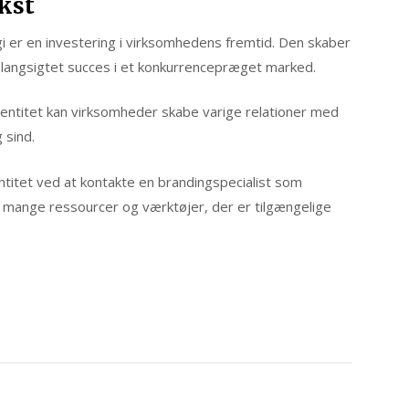
kst
i er en investering i virksomhedens fremtid. Den skaber
g langsigtet succes i et konkurrencepræget marked.
entitet kan virksomheder skabe varige relationer med
 sind.
titet ved at kontakte en brandingspecialist som
mange ressourcer og værktøjer, der er tilgængelige