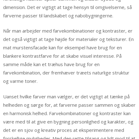
dimension. Det er vigtigt at tage hensyn til omgivelserne, så
farverne passer til landskabet og nabobygningerne.
Når man arbejder med farvekombinationer og kontraster, er
det også vigtigt at tage højde for materialer og teksturer. En
mat murstensfacade kan for eksempel have brug for en
blankere kontrastfarve for at skabe visuel interesse. På
samme måde kan et træhus have brug for en
farvekombination, der fremhæver træets naturlige struktur
og varme toner.
Uanset hvilke farver man vælger, er det vigtigt at tænke på
helheden og sørge for, at farverne passer sammen og skaber
en harmonisk helhed. Farvekombinationer og kontraster kan
være med til at give en bygning personlighed og karakter, og
det er en sjov og kreativ proces at eksperimentere med
forskellige muligheder. Med den rette tilgang og lidt mod til at