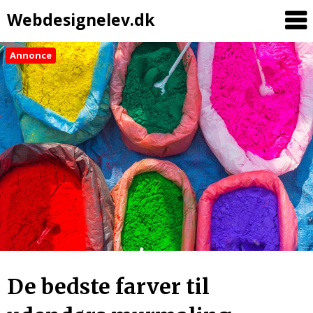
Webdesignelev.dk
Annonce
De bedste farver til