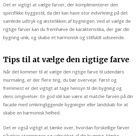
Det er vigtigt at vælge farver, der komplimenterer den
specifikke byggestil, da det kan have stor indvirkning på det
samlede udtryk og æstetikken af bygningen. Ved at vælge de
rigtige farver kan du fremhæve de karakteristika, der gør din
bygning unik, og skabe et harmonisk og stilfuldt udseende.
Tips til at vælge den rigtige farve
Når det kommer til at vælge den rigtige farve til udendørs
murmaling, er der flere ting, du bør overveje. Først og
fremmest er det vigtigt at tage hensyn til din bygning og
dens omgivelser. En god idé kan være at matche farven på din
facade med omkringliggende bygninger eller landskab for at
skabe en harmonisk helhed.
Det er også vigtigt at tænke over, hvordan forskellige farver
påvirker stemningen og udtrykket af din bygning. Mørke