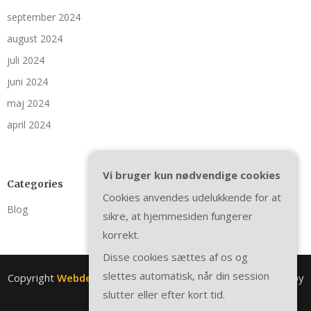
september 2024
august 2024
juli 2024
juni 2024
maj 2024
april 2024
Vi bruger kun nødvendige cookies
Categories
Cookies anvendes udelukkende for at
Blog
sikre, at hjemmesiden fungerer
korrekt.
Disse cookies sættes af os og
slettes automatisk, når din session
Copyright
Webdesignelev.dk
. All rights reserved.
| Theme by
slutter eller efter kort tid.
SuperbThemes