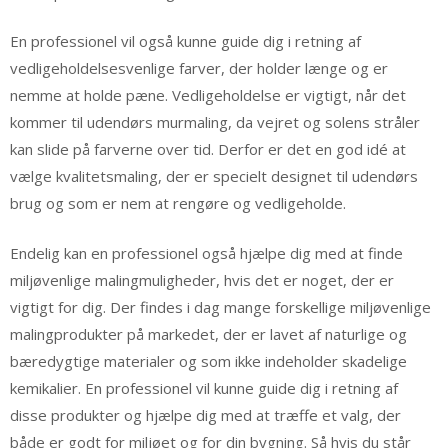
En professionel vil også kunne guide dig i retning af
vedligeholdelsesvenlige farver, der holder længe og er
nemme at holde pæne. Vedligeholdelse er vigtigt, når det
kommer til udendørs murmaling, da vejret og solens stråler
kan slide på farverne over tid. Derfor er det en god idé at
vælge kvalitetsmaling, der er specielt designet til udendørs
brug og som er nem at rengøre og vedligeholde.
Endelig kan en professionel også hjælpe dig med at finde
miljøvenlige malingmuligheder, hvis det er noget, der er
vigtigt for dig. Der findes i dag mange forskellige miljøvenlige
malingprodukter på markedet, der er lavet af naturlige og
bæredygtige materialer og som ikke indeholder skadelige
kemikalier. En professionel vil kunne guide dig i retning af
disse produkter og hjælpe dig med at træffe et valg, der
både er godt for miljøet og for din bygning. Så hvis du står