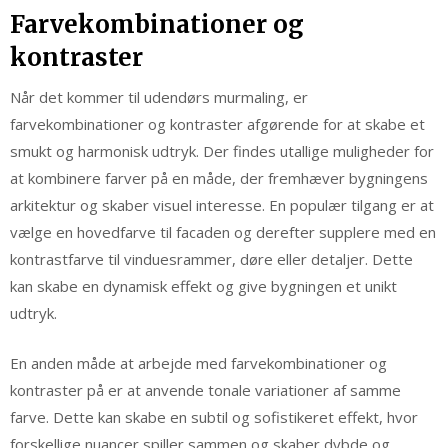
Farvekombinationer og
kontraster
Når det kommer til udendørs murmaling, er
farvekombinationer og kontraster afgørende for at skabe et
smukt og harmonisk udtryk. Der findes utallige muligheder for
at kombinere farver på en måde, der fremhæver bygningens
arkitektur og skaber visuel interesse. En populær tilgang er at
vælge en hovedfarve til facaden og derefter supplere med en
kontrastfarve til vinduesrammer, døre eller detaljer. Dette
kan skabe en dynamisk effekt og give bygningen et unikt
udtryk.
En anden måde at arbejde med farvekombinationer og
kontraster på er at anvende tonale variationer af samme
farve. Dette kan skabe en subtil og sofistikeret effekt, hvor
forskellige nuancer spiller sammen og skaber dybde og