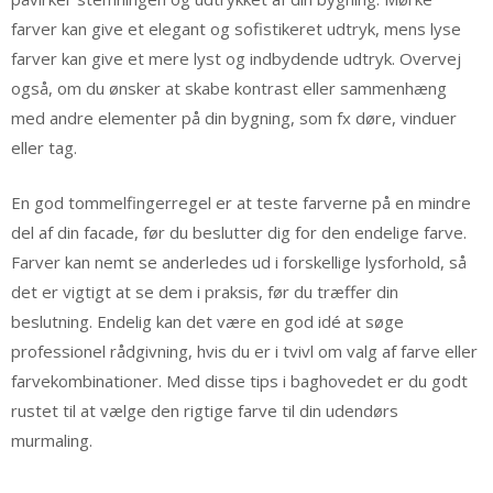
farver kan give et elegant og sofistikeret udtryk, mens lyse
farver kan give et mere lyst og indbydende udtryk. Overvej
også, om du ønsker at skabe kontrast eller sammenhæng
med andre elementer på din bygning, som fx døre, vinduer
eller tag.
En god tommelfingerregel er at teste farverne på en mindre
del af din facade, før du beslutter dig for den endelige farve.
Farver kan nemt se anderledes ud i forskellige lysforhold, så
det er vigtigt at se dem i praksis, før du træffer din
beslutning. Endelig kan det være en god idé at søge
professionel rådgivning, hvis du er i tvivl om valg af farve eller
farvekombinationer. Med disse tips i baghovedet er du godt
rustet til at vælge den rigtige farve til din udendørs
murmaling.