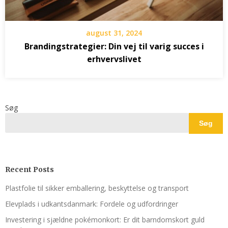
august 31, 2024
Brandingstrategier: Din vej til varig succes i
erhvervslivet
Søg
Søg
Recent Posts
Plastfolie til sikker emballering, beskyttelse og transport
Elevplads i udkantsdanmark: Fordele og udfordringer
Investering i sjældne pokémonkort: Er dit barndomskort guld