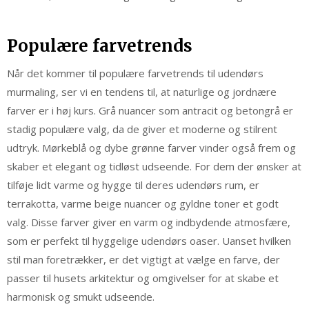
Populære farvetrends
Når det kommer til populære farvetrends til udendørs
murmaling, ser vi en tendens til, at naturlige og jordnære
farver er i høj kurs. Grå nuancer som antracit og betongrå er
stadig populære valg, da de giver et moderne og stilrent
udtryk. Mørkeblå og dybe grønne farver vinder også frem og
skaber et elegant og tidløst udseende. For dem der ønsker at
tilføje lidt varme og hygge til deres udendørs rum, er
terrakotta, varme beige nuancer og gyldne toner et godt
valg. Disse farver giver en varm og indbydende atmosfære,
som er perfekt til hyggelige udendørs oaser. Uanset hvilken
stil man foretrækker, er det vigtigt at vælge en farve, der
passer til husets arkitektur og omgivelser for at skabe et
harmonisk og smukt udseende.