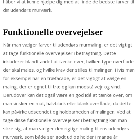
håber vi at kunne hjælpe dig med at finde de bedste farver til
din udendørs murværk.
Funktionelle overvejelser
Når man vælger farver til udendørs murmaling, er det vigtigt
at tage funktionelle overvejelser i betragtning. Dette
inkluderer blandt andet at tænke over, hvilken type overflade
der skal males, og hvilke krav der stilles til malingen. Hvis man
for eksempel har en træfacade, er det vigtigt at vælge en
maling, der er egnet til træ og kan modstå vejr og vind.
Derudover kan det også være en god idé at tænke over, om
man ønsker en mat, halvblank eller blank overflade, da dette
kan påvirke udseendet og holdbarheden af malingen. Ved at
tage disse funktionelle overvejelser i betragtning kan man
sikre sig, at man vælger den rigtige maling til ens udendørs
murværk, som både ser godt ud og holder i mange år.