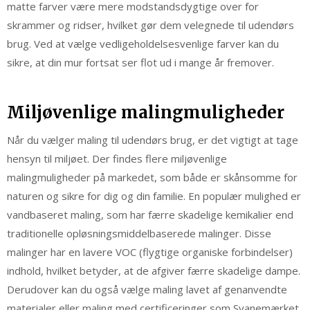
matte farver være mere modstandsdygtige over for
skrammer og ridser, hvilket gør dem velegnede til udendørs
brug. Ved at vælge vedligeholdelsesvenlige farver kan du
sikre, at din mur fortsat ser flot ud i mange år fremover.
Miljøvenlige malingmuligheder
Når du vælger maling til udendørs brug, er det vigtigt at tage
hensyn til miljøet. Der findes flere miljøvenlige
malingmuligheder på markedet, som både er skånsomme for
naturen og sikre for dig og din familie. En populær mulighed er
vandbaseret maling, som har færre skadelige kemikalier end
traditionelle opløsningsmiddelbaserede malinger. Disse
malinger har en lavere VOC (flygtige organiske forbindelser)
indhold, hvilket betyder, at de afgiver færre skadelige dampe.
Derudover kan du også vælge maling lavet af genanvendte
materialer eller maling med certificeringer som Svanemærket