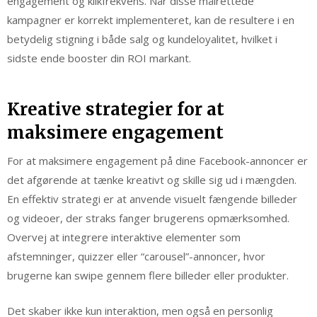
engagement og klikfrekvens. Når disse målrettede
kampagner er korrekt implementeret, kan de resultere i en
betydelig stigning i både salg og kundeloyalitet, hvilket i
sidste ende booster din ROI markant.
Kreative strategier for at
maksimere engagement
For at maksimere engagement på dine Facebook-annoncer er
det afgørende at tænke kreativt og skille sig ud i mængden.
En effektiv strategi er at anvende visuelt fængende billeder
og videoer, der straks fanger brugerens opmærksomhed.
Overvej at integrere interaktive elementer som
afstemninger, quizzer eller “carousel”-annoncer, hvor
brugerne kan swipe gennem flere billeder eller produkter.
Det skaber ikke kun interaktion, men også en personlig