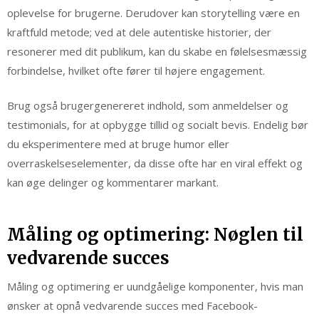
oplevelse for brugerne. Derudover kan storytelling være en
kraftfuld metode; ved at dele autentiske historier, der
resonerer med dit publikum, kan du skabe en følelsesmæssig
forbindelse, hvilket ofte fører til højere engagement.
Brug også brugergenereret indhold, som anmeldelser og
testimonials, for at opbygge tillid og socialt bevis. Endelig bør
du eksperimentere med at bruge humor eller
overraskelseselementer, da disse ofte har en viral effekt og
kan øge delinger og kommentarer markant.
Måling og optimering: Nøglen til
vedvarende succes
Måling og optimering er uundgåelige komponenter, hvis man
ønsker at opnå vedvarende succes med Facebook-