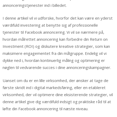
annonceringstjenester ind i billedet.
I denne artikel vil vi udforske, hvorfor det kan være en yderst
værdifuld investering at benytte sig af professionelle
tjenester til Facebook annoncering. Vi vil se nærmere på,
hvordan målrettet annoncering kan forbedre din Return on
Investment (ROI) og diskutere kreative strategier, som kan
maksimere engagementet fra din målgruppe. Endelig vil vi
dykke ned i, hvordan kontinuerlig måling og optimering er
nøglen til vedvarende succes i dine annonceringskampagner.
Uanset om du er en lille virksomhed, der ønsker at tage de
første skridt ind i digital markedsføring, eller en etableret
virksomhed, der vil optimere dine eksisterende strategier, vil
denne artikel give dig værdifuld indsigt og praktiske råd til at
løfte din Facebook annoncering til næste niveau.