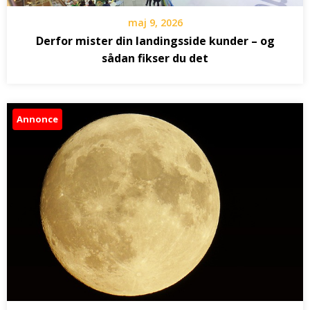
maj 9, 2026
Derfor mister din landingsside kunder – og
sådan fikser du det
Annonce