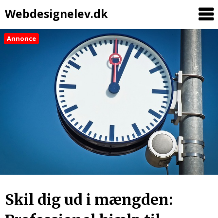
Webdesignelev.dk
Annonce
Skil dig ud i mængden: