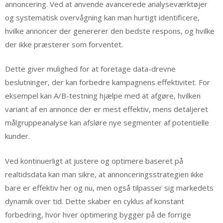
annoncering. Ved at anvende avancerede analyseværktøjer
og systematisk overvågning kan man hurtigt identificere,
hvilke annoncer der genererer den bedste respons, og hvilke
der ikke præsterer som forventet.
Dette giver mulighed for at foretage data-drevne
beslutninger, der kan forbedre kampagnens effektivitet. For
eksempel kan A/B-testning hjælpe med at afgøre, hvilken
variant af en annonce der er mest effektiv, mens detaljeret
målgruppeanalyse kan afsløre nye segmenter af potentielle
kunder.
Ved kontinuerligt at justere og optimere baseret på
realtidsdata kan man sikre, at annonceringsstrategien ikke
bare er effektiv her og nu, men også tilpasser sig markedets
dynamik over tid. Dette skaber en cyklus af konstant
forbedring, hvor hver optimering bygger på de forrige