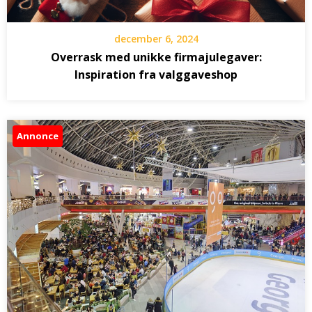
december 6, 2024
Overrask med unikke firmajulegaver:
Inspiration fra valggaveshop
Annonce