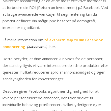
Målrettet annoncering er en af de mest effektive metoder til
at forbedre din ROI (Return on Investment) på Facebook. Ved
at bruge avancerede værktøjer til segmentering kan du
præcist definere din målgruppe baseret på demografi,
interesser og adfærd.
Få mere information om
få eksperthjælp til din Facebook
annoncering
her.
Dette betyder, at dine annoncer kun vises for de personer,
der sandsynligvis vil være interesserede i dine produkter eller
tjenester, hvilket reducerer spild af annoncebudget og øger
sandsynligheden for konverteringer.
Desuden giver Facebooks algoritmer dig mulighed for at
levere personaliserede annoncer, der taler direkte til
individuelle behov og præferencer, hvilket yderligere øger