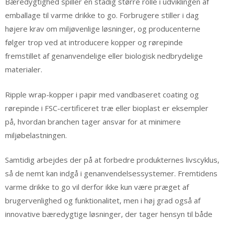
Bæredygtighed spiller en stadig større rolle i udviklingen af
emballage til varme drikke to go. Forbrugere stiller i dag
højere krav om miljøvenlige løsninger, og producenterne
følger trop ved at introducere kopper og rørepinde
fremstillet af genanvendelige eller biologisk nedbrydelige
materialer.
Ripple wrap-kopper i papir med vandbaseret coating og
rørepinde i FSC-certificeret træ eller bioplast er eksempler
på, hvordan branchen tager ansvar for at minimere
miljøbelastningen.
Samtidig arbejdes der på at forbedre produkternes livscyklus,
så de nemt kan indgå i genanvendelsessystemer. Fremtidens
varme drikke to go vil derfor ikke kun være præget af
brugervenlighed og funktionalitet, men i høj grad også af
innovative bæredygtige løsninger, der tager hensyn til både