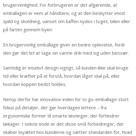
brugervenlighed. For forbrugeren er det afgørende, at
emballagen er nem at håndtere, og at den beskytter imod
spild og skoldning, uanset om kaffen nydes i toget, bilen eller
på farten gennem byen.
En brugervenlig emballage giver en bedre oplevelse, fordi
den gør det let at tage sin varme drik med sig uden besvær.
Samtidig er intuitivt design vigtigt, så kunden ikke skal bruge
tid eller kræfter på at forstå, hvordan låget skal på, eller
hvordan koppen bedst holdes.
Netop derfor har innovation inden for to go-emballage stort
fokus på detaljer, der gør hverdagen lettere – fra
ergonomiske former til smarte løsninger, der forhindrer
lækager. I sidste ende er det disse små forbedringer, der
skaber loyalitet hos kunderne og sætter standarden for, hvad