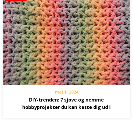
maj 1, 2024
DIY-trenden: 7 sjove og nemme
hobbyprojekter du kan kaste dig ud i