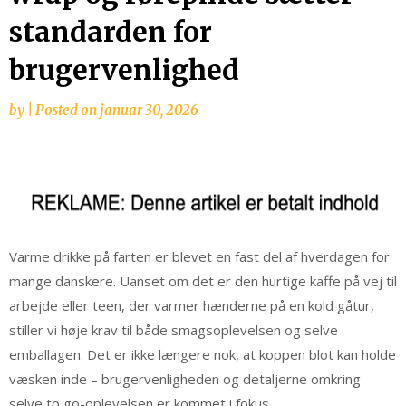
standarden for
brugervenlighed
by
|
Posted on
januar 30, 2026
Varme drikke på farten er blevet en fast del af hverdagen for
mange danskere. Uanset om det er den hurtige kaffe på vej til
arbejde eller teen, der varmer hænderne på en kold gåtur,
stiller vi høje krav til både smagsoplevelsen og selve
emballagen. Det er ikke længere nok, at koppen blot kan holde
væsken inde – brugervenligheden og detaljerne omkring
selve to go-oplevelsen er kommet i fokus.