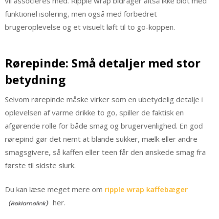
vil associeres med. Ripple wrap bidrager altså ikke blot med
funktionel isolering, men også med forbedret
brugeroplevelse og et visuelt løft til to go-koppen.
Rørepinde: Små detaljer med stor
betydning
Selvom rørepinde måske virker som en ubetydelig detalje i
oplevelsen af varme drikke to go, spiller de faktisk en
afgørende rolle for både smag og brugervenlighed. En god
rørepind gør det nemt at blande sukker, mælk eller andre
smagsgivere, så kaffen eller teen får den ønskede smag fra
første til sidste slurk.
Du kan læse meget mere om
ripple wrap kaffebæger
her.