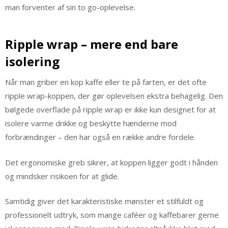
man forventer af sin to go-oplevelse.
Ripple wrap – mere end bare
isolering
Når man griber en kop kaffe eller te på farten, er det ofte
ripple wrap-koppen, der gør oplevelsen ekstra behagelig. Den
bølgede overflade på ripple wrap er ikke kun designet for at
isolere varme drikke og beskytte hænderne mod
forbrændinger – den har også en række andre fordele.
Det ergonomiske greb sikrer, at koppen ligger godt i hånden
og mindsker risikoen for at glide.
Samtidig giver det karakteristiske mønster et stilfuldt og
professionelt udtryk, som mange caféer og kaffebarer gerne